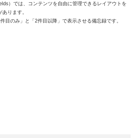
stom Fields）では、コンテンツを自由に管理できるレイアウトを
があります。
1件目のみ」と「2件目以降」で表示させる備忘録です。