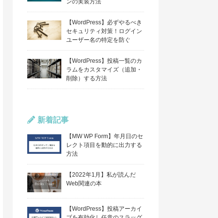
ンの実装方法
【WordPress】必ずやるべき
セキュリティ対策！ログイン
ユーザー名の特定を防ぐ
【WordPress】投稿一覧のカ
ラムをカスタマイズ（追加・
削除）する方法
新着記事
【MW WP Form】年月日のセ
レクト項目を動的に出力する
方法
【2022年1月】私が読んだ
Web関連の本
【WordPress】投稿アーカイ
ブを有効化し任意のスラッグ