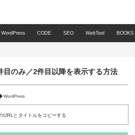
WordPress
CODE
SEO
WebTool
BOOKS
1件目のみ／2件目以降を表示する方法
WordPress
のURLとタイトルをコピーする