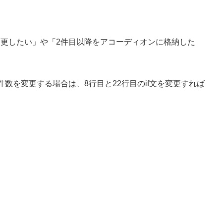
変更したい」や「2件目以降をアコーディオンに格納した
数を変更する場合は、8行目と22行目のif文を変更すれば